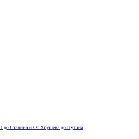
 I до Сталина и От Хрущева до Путина