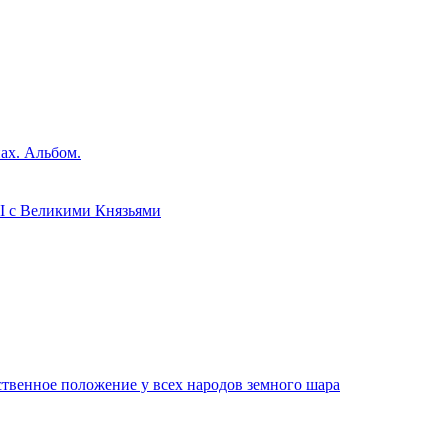
нах. Альбом.
I с Великими Князьями
твенное положение у всех народов земного шара