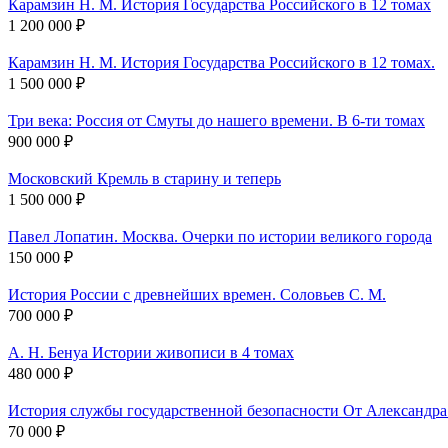
Карамзин Н. М. История Государства Российского в 12 томах
1 200 000 ₽
Карамзин Н. М. История Государства Российского в 12 томах.
1 500 000 ₽
Три века: Россия от Смуты до нашего времени. В 6-ти томах
900 000 ₽
Московский Кремль в старину и теперь
1 500 000 ₽
Павел Лопатин. Москва. Очерки по истории великого города
150 000 ₽
История России с древнейших времен. Соловьев С. М.
700 000 ₽
А. Н. Бенуа Истории живописи в 4 томах
480 000 ₽
История службы государственной безопасности От Александра
70 000 ₽