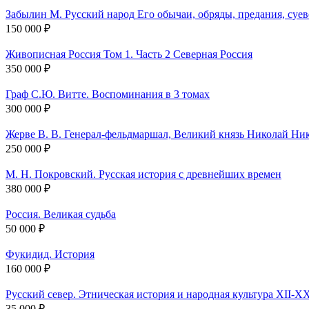
Забылин М. Русский народ Его обычаи, обряды, предания, суев
150 000 ₽
Живописная Россия Том 1. Часть 2 Северная Россия
350 000 ₽
Граф С.Ю. Витте. Воспоминания в 3 томах
300 000 ₽
Жерве В. В. Генерал-фельдмаршал, Великий князь Николай Ни
250 000 ₽
М. Н. Покровский. Русская история с древнейших времен
380 000 ₽
Россия. Великая судьба
50 000 ₽
Фукидид. История
160 000 ₽
Русский север. Этническая история и народная культура XII-X
35 000 ₽