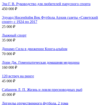
Эш Г. В. Руководство для любителей парусного спорта
450 000 ₽
Эдуард Нисенбойм Век Футбола Архив газеты «Советский
спорт» с 1924 по 2017
25 000 ₽
Лыжный спорт
35 000 ₽
Динамо Сила в движении Книга-альбом
70 000 ₽
Лори Дж. Гомеопатическая домашняя ­медицина
160 000 ₽
120 встреч на ринге
45 000 ₽
Сабанеев Л. П. Жизнь и ловля пресноводных рыб
45 000 ₽
Легенды отечественного футбола. 2 тома