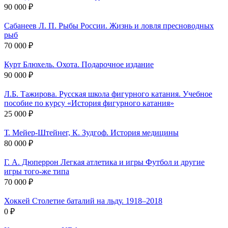
90 000 ₽
Сабанеев Л. П. Рыбы России. Жизнь и ловля пресноводных
рыб
70 000 ₽
Курт Блюхель. Охота. Подарочное издание
90 000 ₽
Л.Б. Тажирова. Русская школа фигурного катания. Учебное
пособие по курсу «История фигурного катания»
25 000 ₽
Т. Мейер-Штейнег, К. Зудгоф. История медицины
80 000 ₽
Г. А. Дюперрон Легкая атлетика и игры Футбол и другие
игры того-же типа
70 000 ₽
Хоккей Столетие баталий на льду. 1918–2018
0 ₽