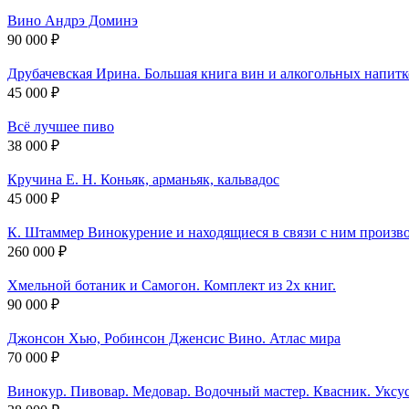
Вино Андрэ Доминэ
90 000 ₽
Друбачевская Ирина. Большая книга вин и алкогольных напитк
45 000 ₽
Всё лучшее пиво
38 000 ₽
Кручина Е. Н. Коньяк, арманьяк, кальвадос
45 000 ₽
К. Штаммер Винокурение и находящиеся в связи с ним произво
260 000 ₽
Хмельной ботаник и Самогон. Комплект из 2х книг.
90 000 ₽
Джонсон Хью, Робинсон Дженсис Вино. Атлас мира
70 000 ₽
Винокур. Пивовар. Медовар. Водочный мастер. Квасник. Уксу