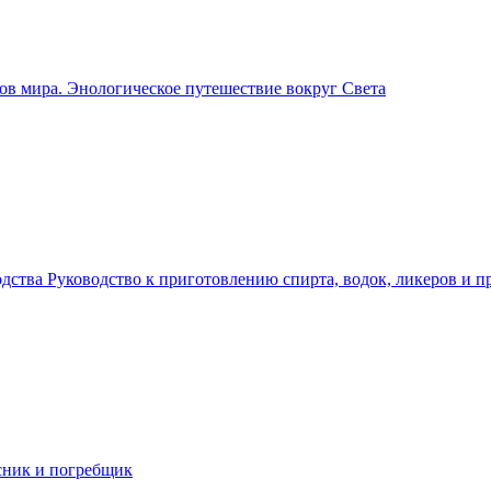
ов мира. Энологическое путешествие вокруг Света
дства Руководство к приготовлению спирта, водок, ликеров и 
сник и погребщик