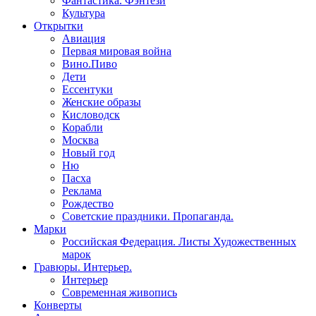
Фантастика. Фэнтези
Культура
Открытки
Авиация
Первая мировая война
Вино.Пиво
Дети
Ессентуки
Женские образы
Кисловодск
Корабли
Москва
Новый год
Ню
Пасха
Реклама
Рождество
Советские праздники. Пропаганда.
Марки
Российская Федерация. Листы Художественных
марок
Гравюры. Интерьер.
Интерьер
Современная живопись
Конверты