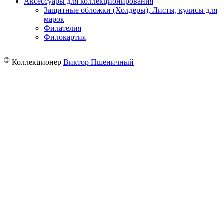
Аксессуары для коллекционирования
Защитные обложки (Холдеры), Листы, кулисы для
марок
Филателия
Филокартия
©
Коллекционер
Виктор Пшеничный