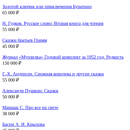
Золотой ключик или приключения Буратино
65 000 ₽
Н. Гудков. Русское слово: Вторая книга для чтения
55 000 ₽
Сказки братьев Гримм
45 000 ₽
Журнал «Мурзилка» Годовой комплект за 1952 год. Редкость
150 000 ₽
Г.-Х. Андерсен. Снежная королева и другие сказки
55 000 ₽
Александр Пушкин. Сказки
50 000 ₽
Маршак С. Про все на свете
38 000 ₽
Басни А. И. Крылова