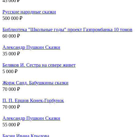
45 000 ₽
Русские народные сказки
500 000 ₽
Библиотека "Школьные годы" проект Газпромбанка 10 томов
60 000 ₽
Александр Пушкин Сказки
35 000 ₽
Беляков И. Сестра на севере живет
5 000 ₽
Жорж Санд. Бабушкины сказки
70 000 ₽
П. П. Ершов Конек-Горбунок
70 000 ₽
Александр Пушкин Сказки
55 000 ₽
Басни Ивана Крылова