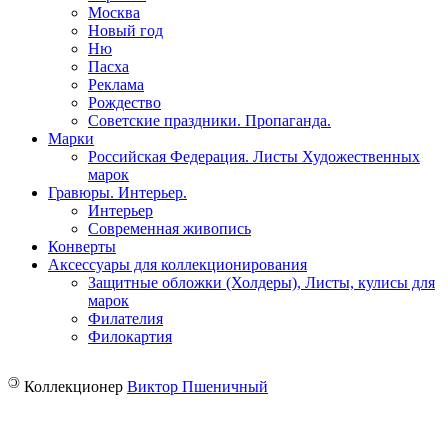
Москва
Новый год
Ню
Пасха
Реклама
Рождество
Советские праздники. Пропаганда.
Марки
Российская Федерация. Листы Художественных
марок
Гравюры. Интерьер.
Интерьер
Современная живопись
Конверты
Аксессуары для коллекционирования
Защитные обложки (Холдеры), Листы, кулисы для
марок
Филателия
Филокартия
©
Коллекционер
Виктор Пшеничный