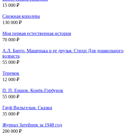
15 000 ₽
Снежная королева
130 000 ₽
Моя первая естественная история
70 000 ₽
А.Л. Барто. Машенька и ее друзья. Стихи Для дошкольного
возраста
55 000 ₽
Теремок
12 000 ₽
П. П. Ершов. Конёк-Горбунок
55 000 ₽
Гауф Вильгельм. Сказки
35 000 ₽
Журнал Затейник за 1948 год
200 000 ₽