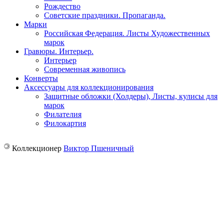
Рождество
Советские праздники. Пропаганда.
Марки
Российская Федерация. Листы Художественных
марок
Гравюры. Интерьер.
Интерьер
Современная живопись
Конверты
Аксессуары для коллекционирования
Защитные обложки (Холдеры), Листы, кулисы для
марок
Филателия
Филокартия
©
Коллекционер
Виктор Пшеничный