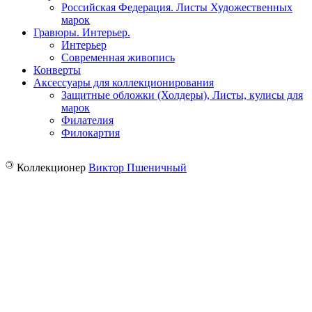
Российская Федерация. Листы Художественных
марок
Гравюры. Интерьер.
Интерьер
Современная живопись
Конверты
Аксессуары для коллекционирования
Защитные обложки (Холдеры), Листы, кулисы для
марок
Филателия
Филокартия
©
Коллекционер
Виктор Пшеничный