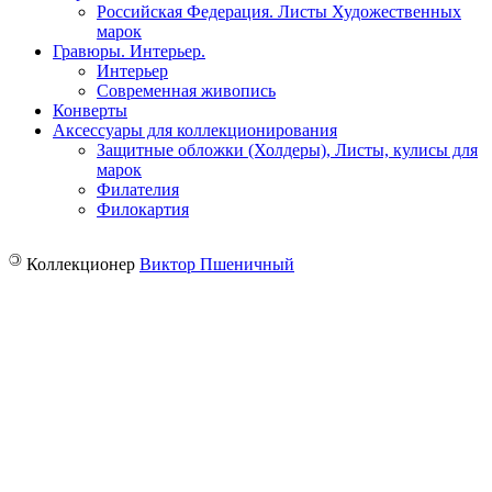
Российская Федерация. Листы Художественных
марок
Гравюры. Интерьер.
Интерьер
Современная живопись
Конверты
Аксессуары для коллекционирования
Защитные обложки (Холдеры), Листы, кулисы для
марок
Филателия
Филокартия
©
Коллекционер
Виктор Пшеничный