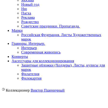
Москва
Новый год
Ню
Пасха
Реклама
Рождество
Советские праздники. Пропаганда.
Марки
Российская Федерация. Листы Художественных
марок
Гравюры. Интерьер.
Интерьер
Современная живопись
Конверты
Аксессуары для коллекционирования
Защитные обложки (Холдеры), Листы, кулисы для
марок
Филателия
Филокартия
©
Коллекционер
Виктор Пшеничный