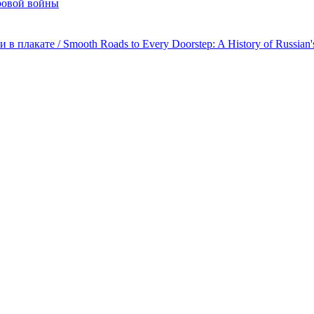
ровой войны
лакате / Smooth Roads to Every Doorstep: A History of Russian's 