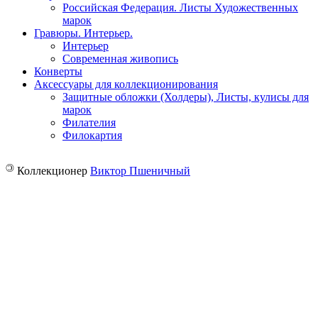
Российская Федерация. Листы Художественных
марок
Гравюры. Интерьер.
Интерьер
Современная живопись
Конверты
Аксессуары для коллекционирования
Защитные обложки (Холдеры), Листы, кулисы для
марок
Филателия
Филокартия
©
Коллекционер
Виктор Пшеничный