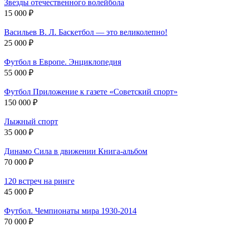
Звезды отечественного волейбола
15 000 ₽
Васильев В. Л. Баскетбол — это великолепно!
25 000 ₽
Футбол в Европе. Энциклопедия
55 000 ₽
Футбол Приложение к газете «Советский спорт»
150 000 ₽
Лыжный спорт
35 000 ₽
Динамо Сила в движении Книга-альбом
70 000 ₽
120 встреч на ринге
45 000 ₽
Футбол. Чемпионаты мира 1930-2014
70 000 ₽