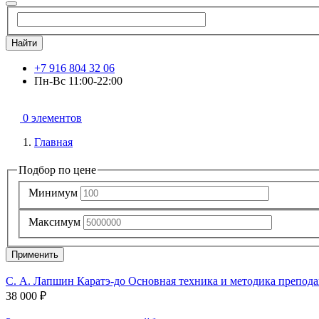
Найти
+7 916 804 32 06
Пн-Вс 11:00-22:00
0 элементов
Главная
Подбор по цене
Минимум
Максимум
Применить
С. А. Лапшин Каратэ-до Основная техника и методика препод
38 000 ₽