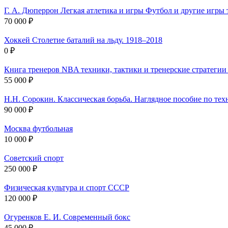
Г. А. Дюперрон Легкая атлетика и игры Футбол и другие игры 
70 000 ₽
Хоккей Столетие баталий на льду. 1918–2018
0 ₽
Книга тренеров NBA техники, тактики и тренерские стратегии 
55 000 ₽
Н.Н. Сорокин. Классическая борьба. Наглядное пособие по тех
90 000 ₽
Москва футбольная
10 000 ₽
Советский спорт
250 000 ₽
Физическая культура и спорт СССР
120 000 ₽
Огуренков Е. И. Современный бокс
45 000 ₽