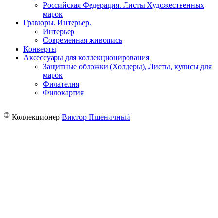
Российская Федерация. Листы Художественных
марок
Гравюры. Интерьер.
Интерьер
Современная живопись
Конверты
Аксессуары для коллекционирования
Защитные обложки (Холдеры), Листы, кулисы для
марок
Филателия
Филокартия
©
Коллекционер
Виктор Пшеничный