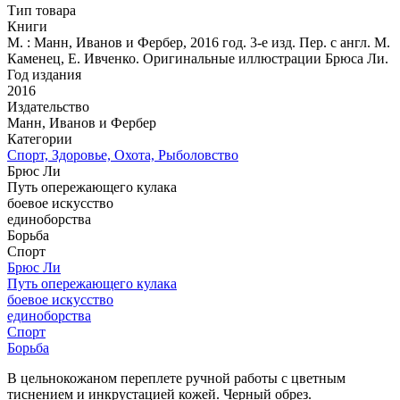
Тип товара
Книги
М. : Манн, Иванов и Фербер, 2016 год. 3-е изд. Пер. с англ. М.
Каменец, Е. Ивченко. Оригинальные иллюстрации Брюса Ли.
Год издания
2016
Издательство
Манн, Иванов и Фербер
Категории
Спорт, Здоровье, Охота, Рыболовство
Брюс Ли
Путь опережающего кулака
боевое искусство
единоборства
Борьба
Спорт
Брюс Ли
Путь опережающего кулака
боевое искусство
единоборства
Спорт
Борьба
В цельнокожаном переплете ручной работы с цветным
тиснением и инкрустацией кожей. Черный обрез.