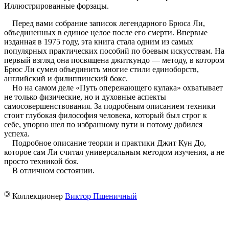
Иллюстрированные форзацы.
Перед вами собрание записок легендарного Брюса Ли,
объединенных в единое целое после его смерти. Впервые
изданная в 1975 году, эта книга стала одним из самых
популярных практических пособий по боевым искусствам. На
первый взгляд она посвящена джиткундо — методу, в котором
Брюс Ли сумел объединить многие стили единоборств,
английский и филиппинский бокс.
Но на самом деле «Путь опережающего кулака» охватывает
не только физические, но и духовные аспекты
самосовершенствования. За подробным описанием техники
стоит глубокая философия человека, который был строг к
себе, упорно шел по избранному пути и потому добился
успеха.
Подробное описание теории и практики Джит Кун До,
которое сам Ли считал универсальным методом изучения, а не
просто техникой боя.
В отличном состоянии.
©
Коллекционер
Виктор Пшеничный