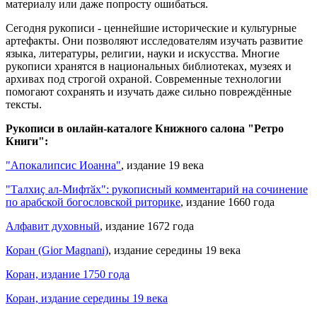
материалу или даже попросту ошибаться.
Сегодня рукописи - ценнейшие исторические и культурные
артефакты. Они позволяют исследователям изучать развитие
языка, литературы, религии, науки и искусства. Многие
рукописи хранятся в национальных библиотеках, музеях и
архивах под строгой охраной. Современные технологии
помогают сохранять и изучать даже сильно повреждённые
тексты.
Рукописи в онлайн-каталоге Книжного салона "Ретро
Книги":
"Апокалипсис Иоанна"
, издание 19 века
"Талхиҫ ал-Мифтӑх": рукописный комментарий на сочинение
по арабской богословской риторике
, издание 1660 года
Алфавит духовный
, издание 1672 года
Коран (Gior Magnani)
, издание середины 19 века
Коран, издание 1750 года
Коран, издание середины 19 века