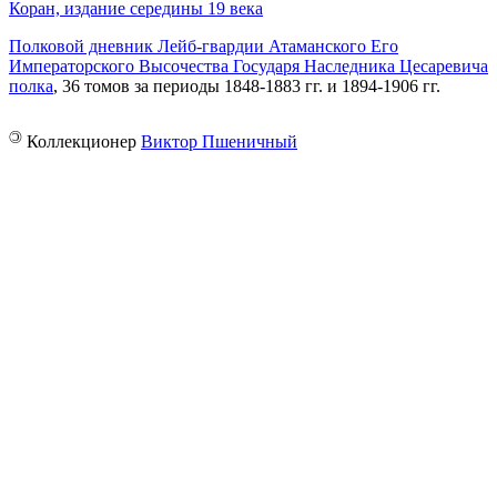
Коран, издание середины 19 века
Полковой дневник Лейб-гвардии Атаманского Его
Императорского Высочества Государя Наследника Цесаревича
полка
, 36 томов за периоды 1848-1883 гг. и 1894-1906 гг.
©
Коллекционер
Виктор Пшеничный