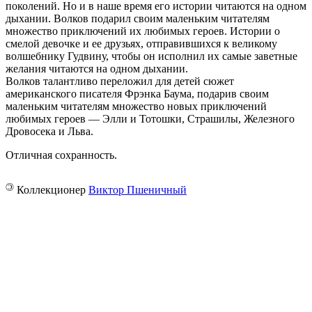
поколений. Но и в наше время его истории читаются на одном
дыхании. Волков подарил своим маленьким читателям
множество приключений их любимых героев. Истории о
смелой девочке и ее друзьях, отправившихся к великому
волшебнику Гудвину, чтобы он исполнил их самые заветные
желания читаются на одном дыхании.
Волков талантливо переложил для детей сюжет
американского писателя Фрэнка Баума, подарив своим
маленьким читателям множество новых приключений
любимых героев — Элли и Тотошки, Страшилы, Железного
Дровосека и Льва.
Отличная сохранность.
©
Коллекционер
Виктор Пшеничный