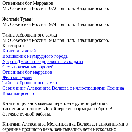
Огненный бог Марранов
М.: Советская Россия 1972 год. илл. Владимирского.
Жёлтый Туман
М.: Советская Россия 1974 год. илл. Владимирского.
Тайна заброшенного замка
М.: Советская Россия 1982 год. илл. Владимирского.
Категории
Книги для детей
Волшебник изумрудного города
Урфин Джюс и его деревянные солдаты
Семь подземных королей
Огненный бог марранов
Желтый туман
Тайна заброшенного замка
Серия книг Александра Волкова с иллюстрациями Леонида
Владимирского
Книги в цельнокожаном переплете ручной ­работы с
тиснением золотом. Дизайнерские форзацы и обрез. В
футляре ручной работы.
Книгами Александра Мелентьевича Волкова, написанными в
середине прошлого века, зачитывались дети нескольких