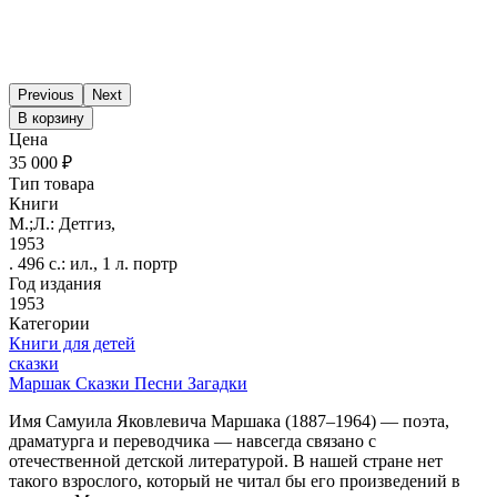
Previous
Next
В корзину
Цена
35 000 ₽
Тип товара
Книги
М.;Л.: Детгиз,
1953
. 496 с.: ил., 1 л. портр
Год издания
1953
Категории
Книги для детей
сказки
Маршак Сказки Песни Загадки
Имя Самуила Яковлевича Маршака (1887–1964) — поэта,
драматурга и переводчика — навсегда связано с
отечественной детской литературой. В нашей стране нет
такого взрослого, который не читал бы его произведений в