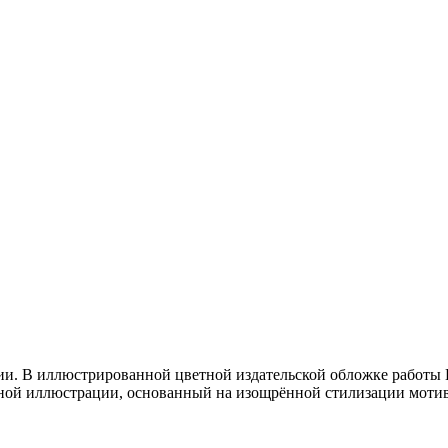
и. В иллюстрированной цветной издательской обложке работы 
ой иллюстрации, основанный на изощрённой стилизации мотивов