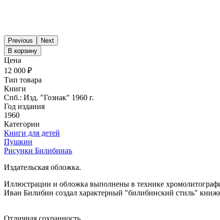
Previous
Next
В корзину
Цена
12 000 ₽
Тип товара
Книги
Спб.: Изд. "Гознак" 1960 г.
Год издания
1960
Категории
Книги для детей
Пушкин
Рисунки Билибинаъ
Издательская обложка.
Иллюстрации и обложка выполнены в технике хромолитографи
Иван Билибин создал характерный "билибинский стиль" книжн
Отличная сохранность.