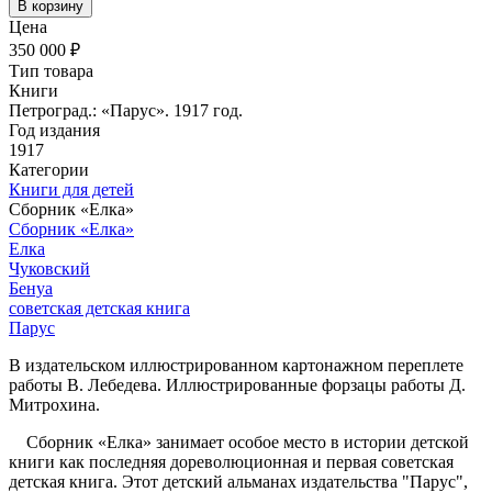
В корзину
Цена
350 000 ₽
Тип товара
Книги
Петроград.: «Парус». 1917 год.
Год издания
1917
Категории
Книги для детей
Сборник «Елка»
Сборник «Елка»
Елка
Чуковский
Бенуа
советская детская книга
Парус
В издательском иллюстрированном картонажном переплете
работы В. Лебедева. Иллюстрированные форзацы работы Д.
Митрохина.
Сборник «Елка» занимает особое место в истории детской
книги как последняя дореволюционная и первая советская
детская книга. Этот детский альманах издательства "Парус",