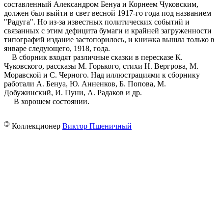
составленный Александром Бенуа и Корнеем Чуковским,
должен был выйти в свет весной 1917-го года под названием
"Радуга". Но из-за известных политических событий и
связанных с этим дефицита бумаги и крайней загруженности
типографий издание застопорилось, и книжка вышла только в
январе следующего, 1918, года.
В сборник входят различные сказки в пересказе К.
Чуковского, рассказы М. Горького, стихи Н. Вергрова, М.
Моравской и С. Черного. Над иллюстрациями к сборнику
работали А. Бенуа, Ю. Анненков, Б. Попова, М.
Добужинский, И. Пуни, А. Радаков и др.
В хорошем состоянии.
©
Коллекционер
Виктор Пшеничный