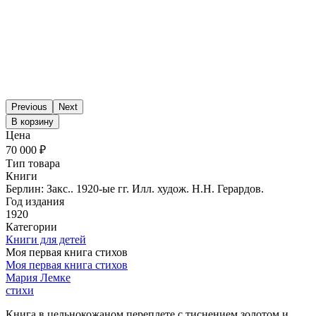
Previous
Next
В корзину
Цена
70 000 ₽
Тип товара
Книги
Берлин: Закс.. 1920-ые гг. Илл. худож. Н.Н. Герардов.
Год издания
1920
Категории
Книги для детей
Моя первая книга стихов
Моя первая книга стихов
Мария Лемке
стихи
Книга в цельнокожаном переплете с тиснением золотом и