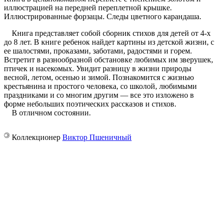
иллюстрацией на передней переплетной крышке.
Иллюстрированные форзацы. Следы цветного карандаша.
Книга представляет собой сборник стихов для детей от 4-х
до 8 лет. В книге ребенок найдет картины из детской жизни, с
ее шалостями, проказами, заботами, радостями и горем.
Встретит в разнообразной обстановке любимых им зверушек,
птичек и насекомых. Увидит разницу в жизни природы
весной, летом, осенью и зимой. Познакомится с жизнью
крестьянина и простого человека, со школой, любимыми
праздниками и со многим другим — все это изложено в
форме небольших поэтических рассказов и стихов.
В отличном состоянии.
©
Коллекционер
Виктор Пшеничный