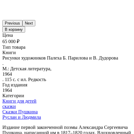
Previous
Next
В корзину
Цена
65 000 ₽
Тип товара
Книги
Рисунки художников Палеха Б. Парилова и В. Дудорова
.
М.: Детская литература,
1964
. 115 с. с ил. Редкость
Год издания
1964
Категории
Книги для детей
сказки
Сказки Пушкина
Руслан и Людмила
Издание первой законченной поэмы Александра Сергеевича
Пушкина, написанной им в 1817–1820 годах. Вдохновленный