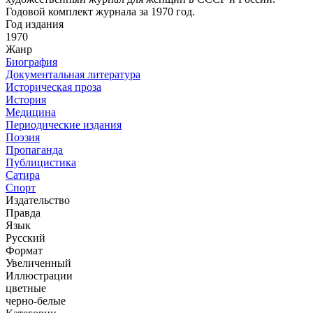
Годовой комплект журнала за 1970 год.
Год издания
1970
Жанр
Биография
Документальная литература
Историческая проза
История
Медицина
Периодические издания
Поэзия
Пропаганда
Публицистика
Сатира
Спорт
Издательство
Правда
Язык
Русский
Формат
Увеличенный
Иллюстрации
цветные
черно-белые