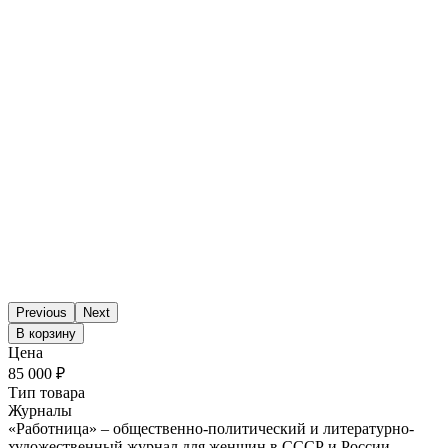
Previous
Next
В корзину
Цена
85 000 ₽
Тип товара
Журналы
«Работница» – общественно-политический и литературно-
художественный журнал для женщин в СССР и России.