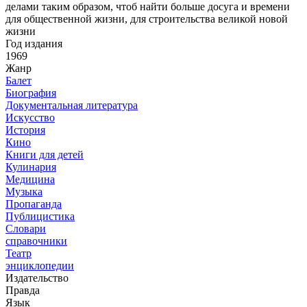
делами таким образом, чтоб найти больше досуга и времени
для общественной жизни, для строительства великой новой
жизни
Год издания
1969
Жанр
Балет
Биография
Документальная литература
Искусство
История
Кино
Книги для детей
Кулинария
Медицина
Музыка
Пропаганда
Публицистика
Словари
справочники
Театр
энциклопедии
Издательство
Правда
Язык