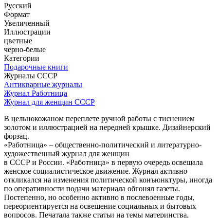
Русский
Формат
Увеличенный
Иллюстрации
цветные
черно-белые
Категории
Подарочные книги
Журналы СССР
Антикварные журналы
Журнал Работница
Журнал для женщин СССР
В цельнокожаном переплете ручной работы с тиснением
золотом и иллюстрацией на передней крышке. Дизайнерский
форзац.
«Работница» – общественно-политический и литературно-
художественный журнал для женщин
в СССР и России. «Работница» в первую очередь освещала
женское социалистическое движение. Журнал активно
откликался на изменения политической конъюнктуры, иногда
по оперативности подачи материала обгонял газеты.
Постепенно, но особенно активно в послевоенные годы,
переориентируется на освещение социальных и бытовых
вопросов. Печатала также статьи на темы материнства,