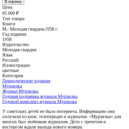
В корзину
Цена
85 000 ₽
Тип товара
Книги
М.: Молодая гвардия,1958 г.
Год издания
1958
Издательство
Молодая гвардия
Язык
Русский
Иллюстрации
цветные
Категории
Периодические издания
Мурзилка
Журнал Мурзилка
Годовая подшивка журнала Мурзилка
Годовой комплект журнала Мурзилка
У советских детей не было интернета. Информацию они
получали из книг, телепередач и журналов. «Мурзилка» для
многих был любимым журналом. Дети с трепетом и
восторгом ждали выхода нового номера.