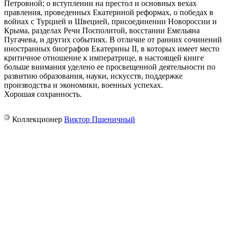
Петровной; о вступлении на престол и основных вехах
правления, проведенных Екатериной реформах, о победах в
войнах с Турцией и Швецией, присоединении Новороссии и
Крыма, разделах Речи Посполитой, восстании Емельяна
Пугачева, и других событиях. В отличие от ранних сочинений
иностранных биографов Екатерины II, в которых имеет место
критичное отношение к императрице, в настоящей книге
больше внимания уделено ее просвещенной деятельности по
развитию образования, науки, искусств, поддержке
производства и экономики, военных успехах.
Хорошая сохранность.
©
Коллекционер
Виктор Пшеничный