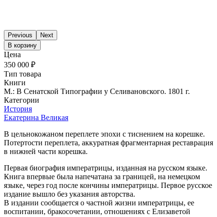
Previous
Next
В корзину
Цена
350 000 ₽
Тип товара
Книги
М.: В Сенатской Типографии у Селивановского. 1801 г.
Категории
История
Екатерина Великая
В цельнокожаном переплете эпохи с тиснением на корешке.
Потертости переплета, аккуратная фрагментарная реставрация
в нижней части корешка.
Первая биография императрицы, изданная на русском языке.
Книга впервые была напечатана за границей, на немецком
языке, через год после кончины императрицы. Первое русское
издание вышло без указания авторства.
В издании сообщается о частной жизни императрицы, ее
воспитании, бракосочетании, отношениях с Елизаветой