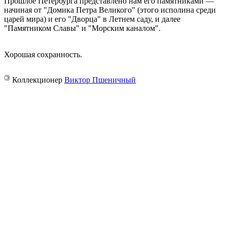
Прошлое Петербурга представлено нам его памятниками —
начиная от "Домика Петра Великого" (этого исполина среди
царей мира) и его "Дворца" в Летнем саду, и далее
"Памятником Славы" и "Морским каналом".
Хорошая сохранность.
©
Коллекционер
Виктор Пшеничный