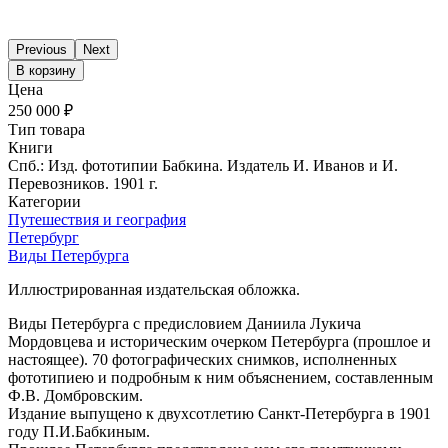
Previous
Next
В корзину
Цена
250 000 ₽
Тип товара
Книги
Спб.: Изд. фототипии Бабкина. Издатель И. Иванов и И.
Перевозников. 1901 г.
Категории
Путешествия и география
Петербург
Виды Петербурга
Иллюстрированная издательская обложка.
Виды Петербурга с предисловием Даниила Лукича
Мордовцева и историческим очерком Петербурга (прошлое и
настоящее). 70 фотографических снимков, исполненных
фототипиею и подробным к ним объяснением, составленным
Ф.В. Домбровским.
Издание выпущено к двухсотлетию Санкт-Петербурга в 1901
году П.И.Бабкиным.