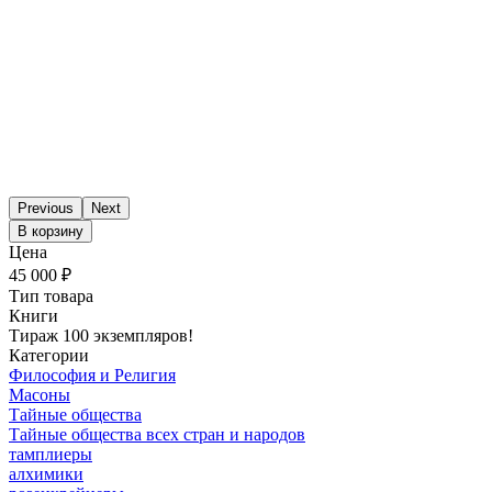
Previous
Next
В корзину
Цена
45 000 ₽
Тип товара
Книги
Тираж 100 экземпляров!
Категории
Философия и Религия
Масоны
Тайные общества
Тайные общества всех стран и народов
тамплиеры
алхимики