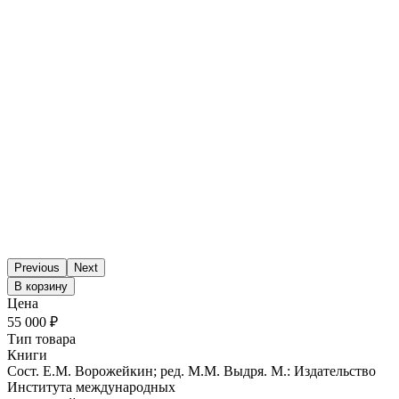
Previous
Next
В корзину
Цена
55 000 ₽
Тип товара
Книги
Сост. Е.М. Ворожейкин; ред. М.М. Выдря. М.: Издательство
Института международных