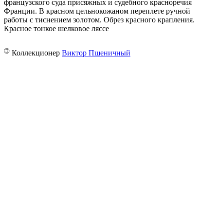
французского суда присяжных и судебного красноречия
Франции. В красном цельнокожаном переплете ручной
работы с тиснением золотом. Обрез красного крапления.
Красное тонкое шелковое ляссе
©
Коллекционер
Виктор Пшеничный