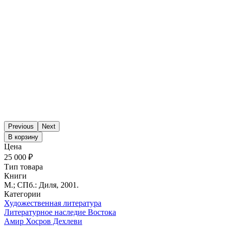
Previous
Next
В корзину
Цена
25 000 ₽
Тип товара
Книги
М.; СПб.: Диля, 2001.
Категории
Художественная литература
Литературное наследие Востока
Амир Хосров Дехлеви