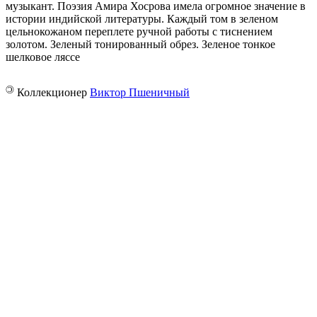
музыкант. Поэзия Амира Хосрова имела огромное значение в
истории индийской литературы. Каждый том в зеленом
цельнокожаном переплете ручной работы с тиснением
золотом. Зеленый тонированный обрез. Зеленое тонкое
шелковое ляссе
©
Коллекционер
Виктор Пшеничный