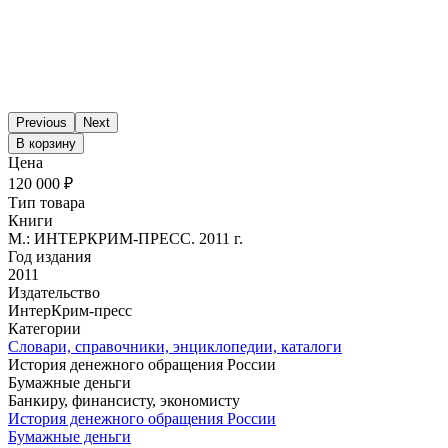
Previous
Next
В корзину
Цена
120 000 ₽
Тип товара
Книги
М.: ИНТЕРКРИМ-ПРЕСС. 2011 г.
Год издания
2011
Издательство
ИнтерКрим-пресс
Категории
Словари, справочники, энциклопедии, каталоги
История денежного обращения России
Бумажные деньги
Банкиру, финансисту, экономисту
История денежного обращения России
Бумажные деньги