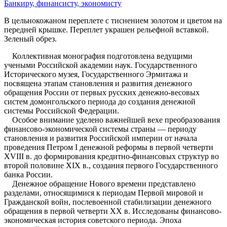
Банкиру, финансисту, экономисту
В цельнокожаном переплете с тиснением золотом и цветом на
передней крышке. Переплет украшен рельефной вставкой.
Зеленый обрез.
Коллективная монография подготовлена ведущими
учеными Российской академии наук. Государственного
Исторического музея, Государственного Эрмитажа и
посвящена этапам становления и развития денежного
обращения России от первых русских денежно-весовых
систем домонгольского периода до создания денежной
системы Российской Федерации.
Особое внимание уделено важнейшей вехе преобразования
финансово-экономической системы страны — периоду
становления и развития Российской империи от начала
проведения Петром I денежной реформы в первой четверти
XVIII в. до формирования кредитно-финансовых структур во
второй половине XIX в., создания первого Государственного
банка России.
Денежное обращение Нового времени представлено
разделами, относящимися к периодам Первой мировой и
Гражданской войн, послевоенной стабилизации денежного
обращения в первой четверти ХХ в. Исследованы финансово-
экономическая история советского периода. Эпоха