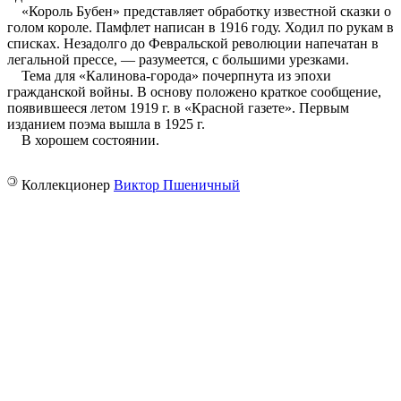
«Король Бубен» представляет обработку известной сказки о
голом короле. Памфлет написан в 1916 году. Ходил по рукам в
списках. Незадолго до Февральской революции напечатан в
легальной прессе, — разумеется, с большими урезками.
Тема для «Калинова-города» почерпнута из эпохи
гражданской войны. В основу положено краткое сообщение,
появившееся летом 1919 г. в «Красной газете». Первым
изданием поэма вышла в 1925 г.
В хорошем состоянии.
©
Коллекционер
Виктор Пшеничный