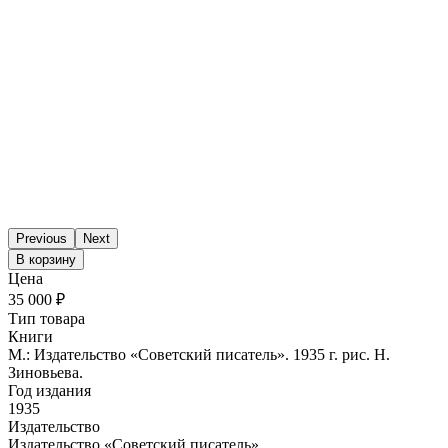
Previous
Next
В корзину
Цена
35 000 ₽
Тип товара
Книги
М.: Издательство «Советский писатель». 1935 г. рис. Н.
Зиновьева.
Год издания
1935
Издательство
Издательство «Советский писатель»