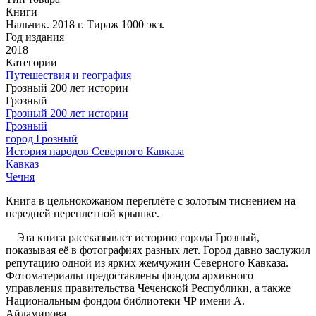
Книги
Нальчик. 2018 г. Тираж 1000 экз.
Год издания
2018
Категории
Путешествия и география
Грозный 200 лет истории
Грозный
Грозный 200 лет истории
Грозный
город Грозный
История народов Северного Кавказа
Кавказ
Чечня
Книга в цельнокожаном переплёте с золотым тиснением на
передней переплетной крышке.
Эта книга рассказывает историю города Грозный,
показывая её в фотографиях разных лет. Город давно заслужил
репутацию одной из ярких жемчужин Северного Кавказа.
Фотоматериалы предоставлены фондом архивного
управления правительства Чеченской Республики, а также
Национальным фондом библиотеки ЧР имени А.
Айдамирова.