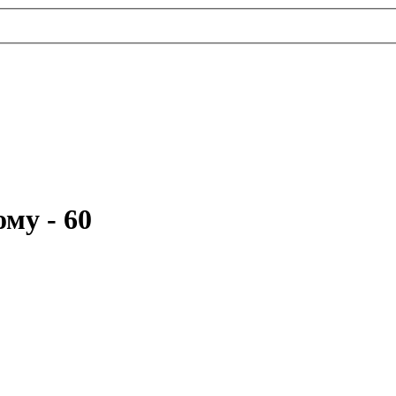
му - 60