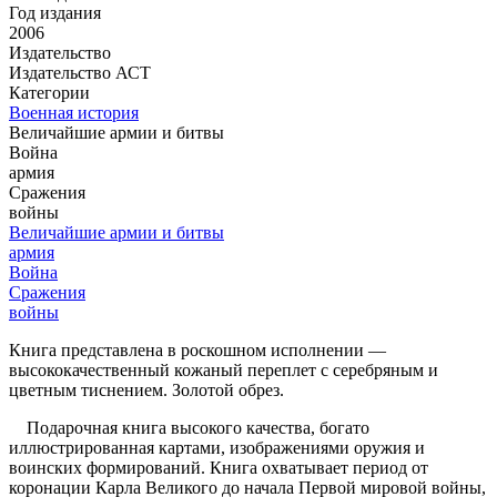
Год издания
2006
Издательство
Издательство АСТ
Категории
Военная история
Величайшие армии и битвы
Война
армия
Сражения
войны
Величайшие армии и битвы
армия
Война
Сражения
войны
Книга представлена в роскошном исполнении —
высококачественный кожаный переплет с серебряным и
цветным тиснением. Золотой обрез.
Подарочная книга высокого качества, богато
иллюстрированная картами, изображениями оружия и
воинских формирований. Книга охватывает период от
коронации Карла Великого до начала Первой мировой войны,