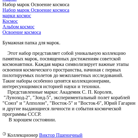
Набор марок Освоение космоса
Набор марок Освоение космоса
марки космос
Космос
Альбом космос
Освоение космоса
Бумажная папка для марок.
Этот набор представляет собой уникальную коллекцию
памятных марок, посвященных достижениям советской
космонавтики. Каждая марка символизирует важные этапы
освоения космического пространства, начиная с первых
пилотируемых полетов до межпланетных исследований.
Такие наборы особенно ценятся коллекционерами,
интересующимися историей науки и техники.
Представленные марки: Академик С. П. Королев,
"Луноход-2", "Зонд-5", экспериментальный полет кораблей
"Союз" и "Апполон", "Восток-5" и "Восток-6", Юрий Гагарин
и другие выдающиеся личности и события космической
программы СССР.
В хорошем состоянии.
©
Коллекционер
Виктор Пшеничный