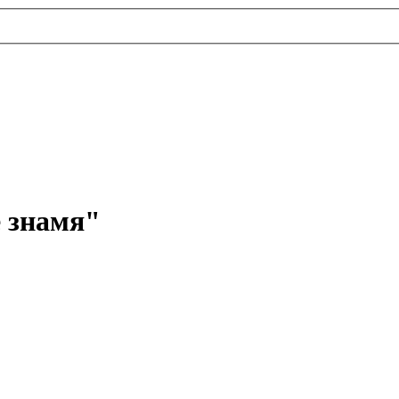
 знамя"