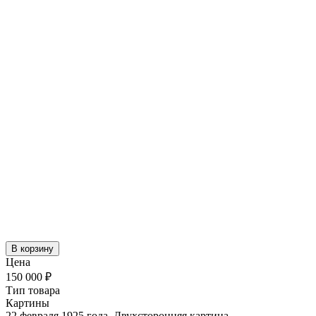
В корзину
Цена
150 000 ₽
Тип товара
Картины
22 февраля 1925 года. Двухсторонняя картина