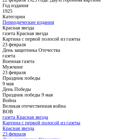
Год издания
1925
Категории
Периодические издания
Красная звезда
газета Красная звезда
Картина с первой полосой из газеты
23 февраля
День защитника Отечества
газета
Военная газета
Мужчине
23 февраля
Праздник победы
9 мая
День Победы
Праздник победы 9 мая
Война
Великая отечественная война
ВОВ
газета Красная звезда
Картина с первой полосой из газеты
Красная звезда
23 февраля