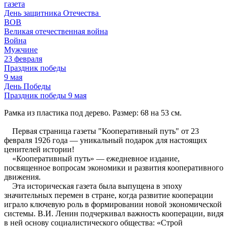
газета
День защитника Отечества
ВОВ
Великая отечественная война
Война
Мужчине
23 февраля
Праздник победы
9 мая
День Победы
Праздник победы 9 мая
Рамка из пластика под дерево. Размер: 68 на 53 см.
Первая страница газеты "Кооперативный путь" от 23
февраля 1926 года — уникальный подарок для настоящих
ценителей истории!
«Кооперативный путь» — ежедневное издание,
посвященное вопросам экономики и развития кооперативного
движения.
Эта историческая газета была выпущена в эпоху
значительных перемен в стране, когда развитие кооперации
играло ключевую роль в формировании новой экономической
системы. В.И. Ленин подчеркивал важность кооперации, видя
в ней основу социалистического общества: «Строй