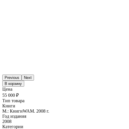
Previous
Next
В корзину
Цена
55 000 ₽
Тип товара
Книги
М.: КнигиWAM. 2008 г.
Год издания
2008
Категории