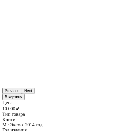
Previous
Next
В корзину
Цена
10 000 ₽
Тип товара
Книги
М.: Эксмо. 2014 год.
Год издания