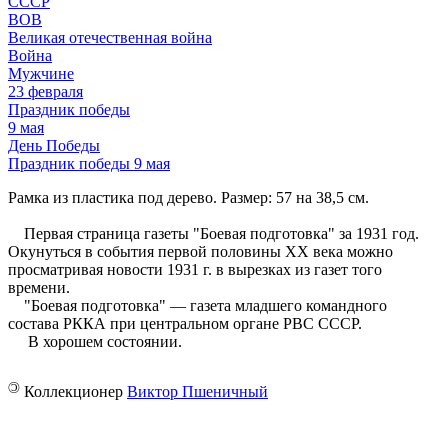
СССР
ВОВ
Великая отечественная война
Война
Мужчине
23 февраля
Праздник победы
9 мая
День Победы
Праздник победы 9 мая
Рамка из пластика под дерево. Размер: 57 на 38,5 см.
Первая страница газеты "Боевая подготовка" за 1931 год.
Окунуться в события первой половины XX века можно
просматривая новости 1931 г. в вырезках из газет того
времени.
"Боевая подготовка" — газета младшего командного
состава РККА при центральном органе РВС СССР.
В хорошем состоянии.
©
Коллекционер
Виктор Пшеничный