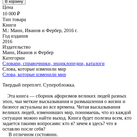
В корзину
Цена
10 000 ₽
Тип товара
Книги
М.: Манн, Иванов и Фербер, 2016 г.
Год издания
2016
Издательство
Манн, Иванов и Фербер
Категории
Словари, справочники, энциклопедии, каталоги
Слова, которые изменили мир
Слова, которые изменили мир
Твердый переплет. Суперобложка.
Эта книга — сборник афоризмов великих людей разных
эпох, чьи меткие высказывания и размышления о жизни и
бизнесе актуальны во все времена. Читая высказывания
великих людей, изменивших мир, понимаешь, что из каждой
ситуации можно найти выход. Книга будет полезна всем, кто
задается такими вопросами: кто я? зачем я здесь? что я
оставлю после себя?
В отличном состоянии.