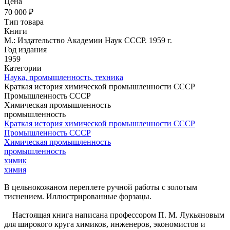
Цена
70 000 ₽
Тип товара
Книги
М.: Издательство Академии Наук СССР. 1959 г.
Год издания
1959
Категории
Наука, промышленность, техника
Краткая история химической промышленности СССР
Промышленность СССР
Химическая промышленность
промышленность
Краткая история химической промышленности СССР
Промышленность СССР
Химическая промышленность
промышленность
химик
химия
В цельнокожаном переплете ручной работы с золотым
тиснением. Иллюстрированные форзацы.
Настоящая книга написана профессором П. М. Лукьяновым
для широкого круга химиков, инженеров, экономистов и