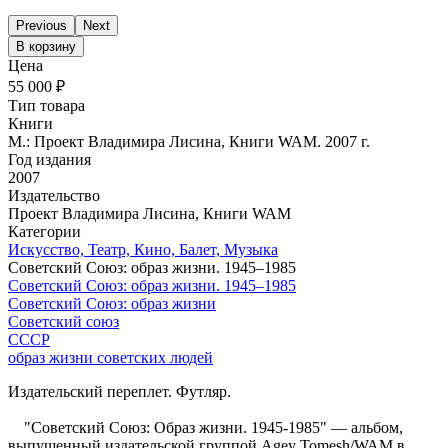
Previous
Next
В корзину
Цена
55 000 ₽
Тип товара
Книги
М.: Проект Владимира Лисина, Книги WAM. 2007 г.
Год издания
2007
Издательство
Проект Владимира Лисина, Книги WAM
Категории
Искусство, Театр, Кино, Балет, Музыка
Советский Союз: образ жизни. 1945–1985
Советский Союз: образ жизни. 1945–1985
Советский Союз: образ жизни
Советский союз
СССР
образ жизни советских людей
Издательский переплет. Футляр.
"Советский Союз: Образ жизни. 1945-1985" — альбом,
выпущенный издательской группой Agey Tomesh/WAM в