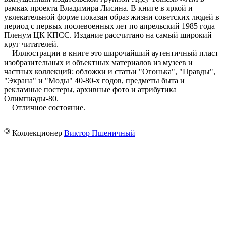
рамках проекта Владимира Лисина. В книге в яркой и
увлекательной форме показан образ жизни советских людей в
период с первых послевоенных лет по апрельский 1985 года
Пленум ЦК КПСС. Издание рассчитано на самый широкий
круг читателей.
Иллюстрации в книге это широчайший аутентичный пласт
изобразительных и объектных материалов из музеев и
частных коллекций: обложки и статьи "Огонька", "Правды",
"Экрана" и "Моды" 40-80-х годов, предметы быта и
рекламные постеры, архивные фото и атрибутика
Олимпиады-80.
Отличное состояние.
©
Коллекционер
Виктор Пшеничный