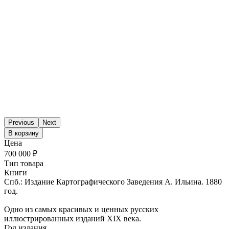
Previous
Next
В корзину
Цена
700 000 ₽
Тип товара
Книги
Спб.: Издание Картографического Заведения А. Ильина. 1880
год.
Одно из самых красивых и ценных русских
иллюстрированных изданий XIX века.
Год издания