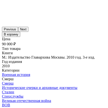
Previous
Next
В корзину
Цена
90 000 ₽
Тип товара
Книги
М.: Издательство Главархива Москвы. 2010 год. 3-е изд.
Год издания
2010
Категории
Военная история
Смерш
Смерш
Исторические очерки и архивные документы
Сталин
Спецслужбы
Великая отечественная война
ВОВ