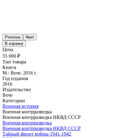
Previous
Next
В корзину
Цена
55 000 ₽
Тип товара
Книги
М.: Вече. 2016 г.
Год издания
2016
Издательство
Вече
Категории
Военная история
Военная контрразведка
Военная контрразведка НКВД СССР
Военная контрразведка
Военная контрразведка НКВД СССР
Тайный фронт войны 1941-1942