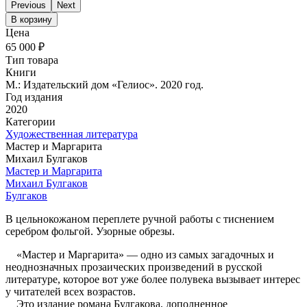
Previous
Next
В корзину
Цена
65 000 ₽
Тип товара
Книги
М.: Издательский дом «Гелиос». 2020 год.
Год издания
2020
Категории
Художественная литература
Мастер и Маргарита
Михаил Булгаков
Мастер и Маргарита
Михаил Булгаков
Булгаков
В цельнокожаном переплете ручной работы с тиснением
серебром фольгой. Узорные обрезы.
«Мастер и Маргарита» — одно из самых загадочных и
неоднозначных прозаических произведений в русской
литературе, которое вот уже более полувека вызывает интерес
у читателей всех возрастов.
Это издание романа Булгакова, дополненное