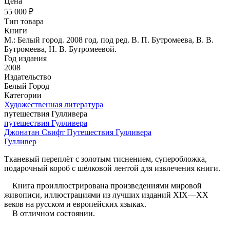
Цена
55 000 ₽
Тип товара
Книги
М.: Белый город. 2008 год. под ред. В. П. Бутромеева, В. В.
Бутромеева, Н. В. Бутромеевой.
Год издания
2008
Издательство
Белый Город
Категории
Художественная литература
путешествия Гулливера
путешествия Гулливера
Джонатан Свифт Путешествия Гулливера
Гулливер
Тканевый переплёт с золотым тиснением, суперобложка,
подарочный короб с шёлковой лентой для извлечения книги.
Книга проиллюстрирована произведениями мировой
живописи, иллюстрациями из лучших изданий XIX—XX
веков на русском и европейских языках.
В отличном состоянии.