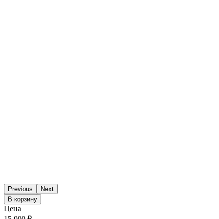
Previous
Next
В корзину
Цена
15 000 ₽